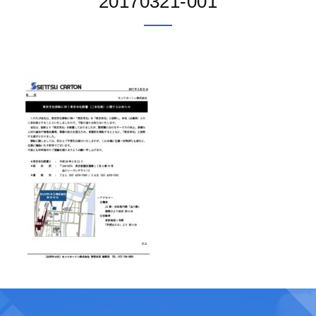
20170321-001