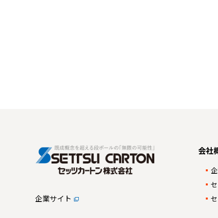
会社
企
セ
企業サイト
セ