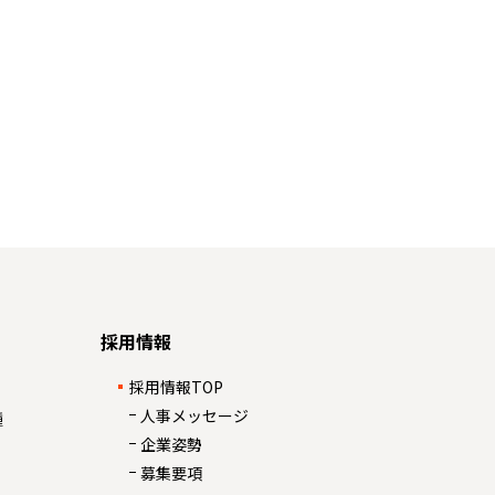
採用情報
採用情報TOP
人事メッセージ
種
企業姿勢
募集要項
）